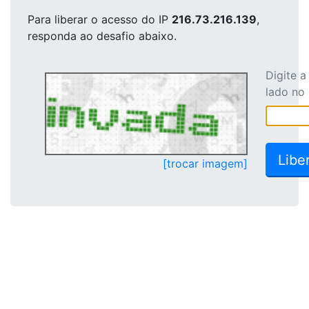
Para liberar o acesso
do IP
216.73.216.139
,
responda ao desafio abaixo.
Digite 
lado no
[trocar imagem]