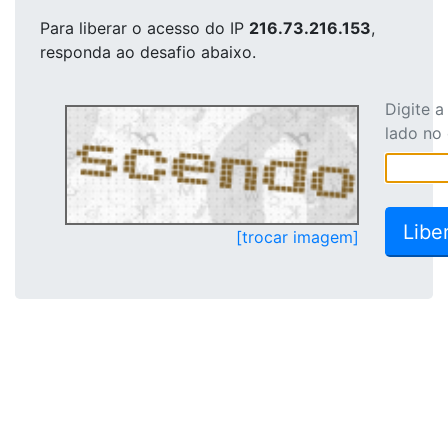
Para liberar o acesso
do IP
216.73.216.153
,
responda ao desafio abaixo.
Digite 
lado no
[trocar imagem]